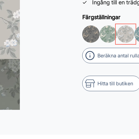
Ingång till en trä
Färgställningar
Beräkna antal rull
Hitta till butiken