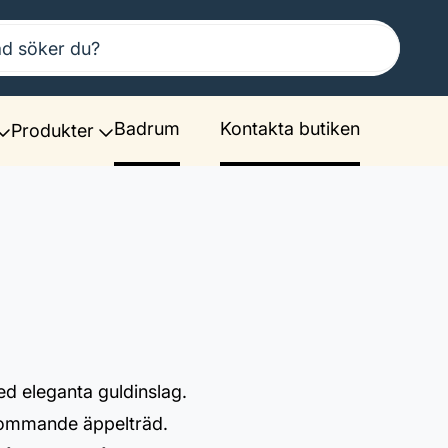
Badrum
Kontakta butiken
Produkter
d eleganta guldinslag.
blommande äppelträd.