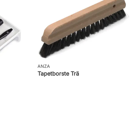
ANZA
Tapetborste Trä