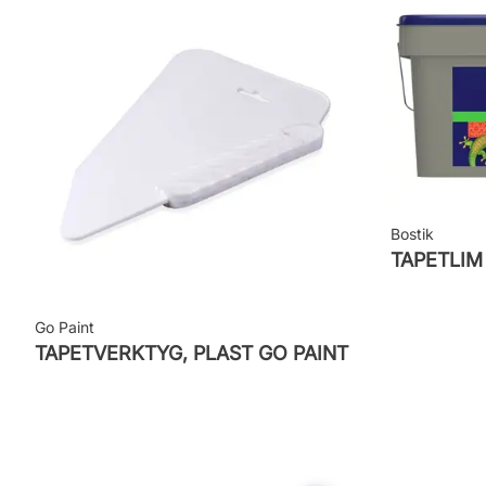
Leverantörens artikelnummer: 679-01
Bostik
TAPETLI
Go Paint
TAPETVERKTYG, PLAST GO PAINT