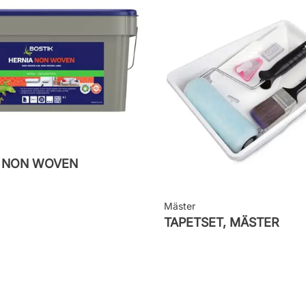
M NON WOVEN
Mäster
TAPETSET, MÄSTER