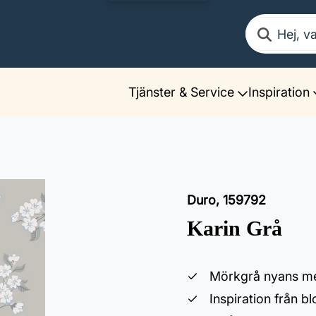
Sök
Tjänster & Service
Inspiration
Duro
,
159792
Karin Grå
Mörkgrå nyans me
Inspiration från 