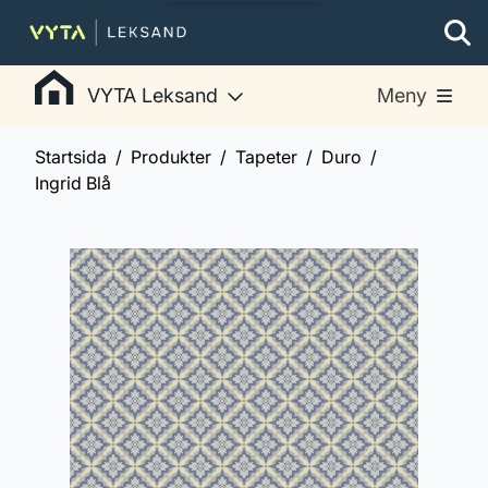
VYTA Leksand
Meny
Startsida
Produkter
Tapeter
Duro
Ingrid Blå