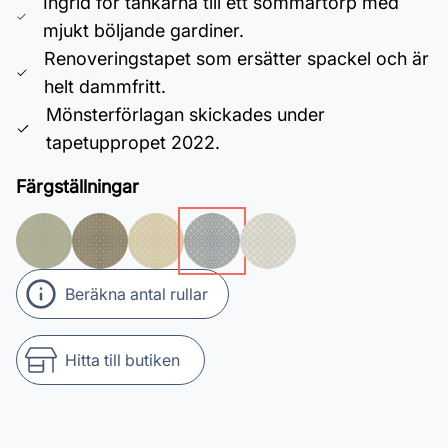
Ingrid för tankarna till ett sommartorp med
mjukt böljande gardiner.
Renoveringstapet som ersätter spackel och är
helt dammfritt.
Mönsterförlagan skickades under
tapetuppropet 2022.
Färgställningar
Beräkna antal rullar
Hitta till butiken