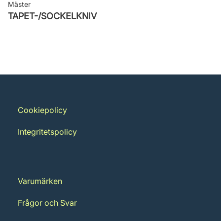
Mäster
TAPET-/SOCKELKNIV
Cookiepolicy
Integritetspolicy
Varumärken
Frågor och Svar