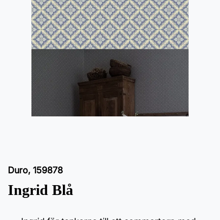
Duro
,
159878
Ingrid Blå