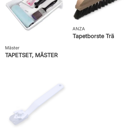
ANZA
Tapetborste Trä
Mäster
TAPETSET, MÄSTER