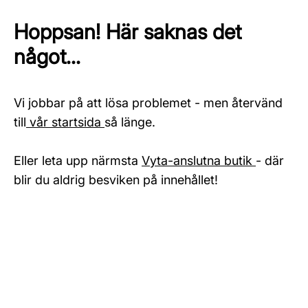
Hoppsan! Här saknas det
något...
Vi jobbar på att lösa problemet - men återvänd
till
vår startsida
så länge.
Eller leta upp närmsta
Vyta-anslutna butik
- där
blir du aldrig besviken på innehållet!