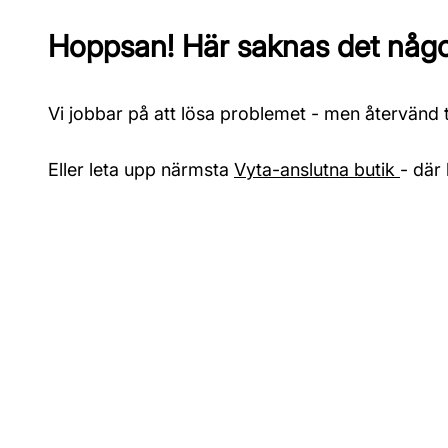
Hoppsan! Här saknas det något
Vi jobbar på att lösa problemet - men återvänd ti
Eller leta upp närmsta
Vyta-anslutna butik
- där 