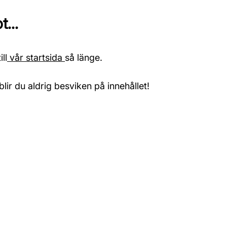
...
ll
vår startsida
så länge.
blir du aldrig besviken på innehållet!