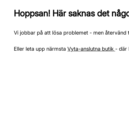
Hoppsan! Här saknas det något
Vi jobbar på att lösa problemet - men återvänd ti
Eller leta upp närmsta
Vyta-anslutna butik
- där 