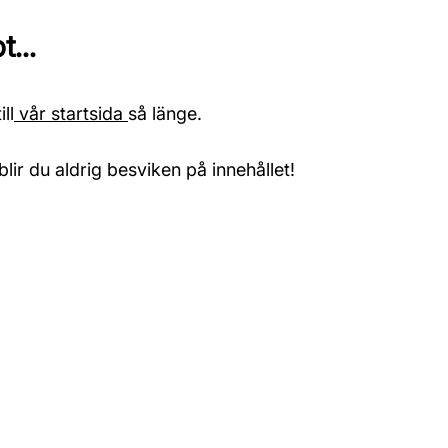
...
ll
vår startsida
så länge.
blir du aldrig besviken på innehållet!