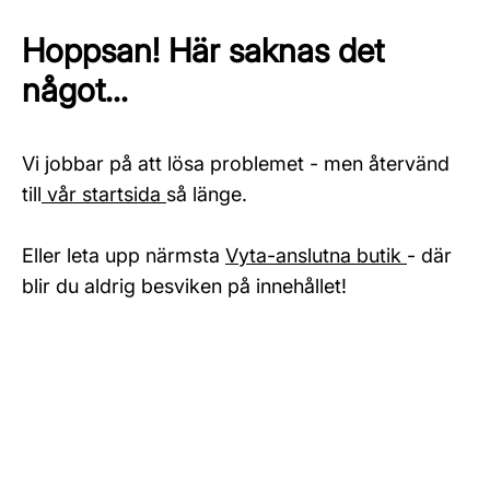
Hoppsan! Här saknas det
något...
Vi jobbar på att lösa problemet - men återvänd
till
vår startsida
så länge.
Eller leta upp närmsta
Vyta-anslutna butik
- där
blir du aldrig besviken på innehållet!