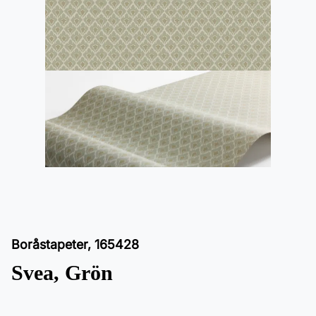
Boråstapeter
,
165428
Svea, Grön