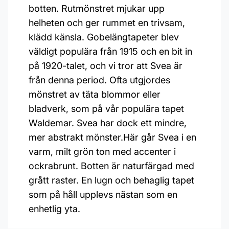
botten. Rutmönstret mjukar upp
helheten och ger rummet en trivsam,
klädd känsla. Gobelängtapeter blev
väldigt populära från 1915 och en bit in
på 1920-talet, och vi tror att Svea är
från denna period. Ofta utgjordes
mönstret av täta blommor eller
bladverk, som på vår populära tapet
Waldemar. Svea har dock ett mindre,
mer abstrakt mönster.Här går Svea i en
varm, milt grön ton med accenter i
ockrabrunt. Botten är naturfärgad med
grått raster. En lugn och behaglig tapet
som på håll upplevs nästan som en
enhetlig yta.