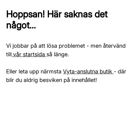
Hoppsan! Här saknas det
något...
Vi jobbar på att lösa problemet - men återvänd
till
vår startsida
så länge.
Eller leta upp närmsta
Vyta-anslutna butik
- där
blir du aldrig besviken på innehållet!