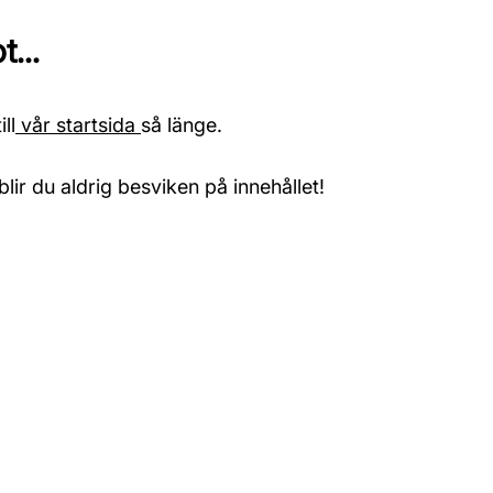
...
ll
vår startsida
så länge.
blir du aldrig besviken på innehållet!