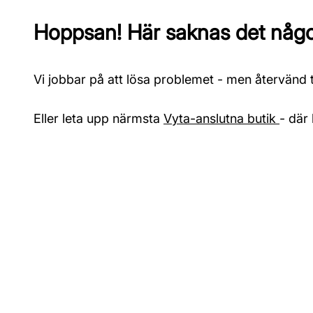
Hoppsan! Här saknas det något
Vi jobbar på att lösa problemet - men återvänd ti
Eller leta upp närmsta
Vyta-anslutna butik
- där 