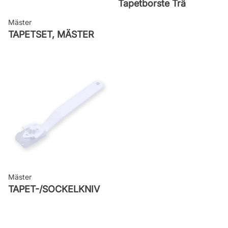
Tapetborste Trä
Mäster
TAPETSET, MÄSTER
Mäster
TAPET-/SOCKELKNIV