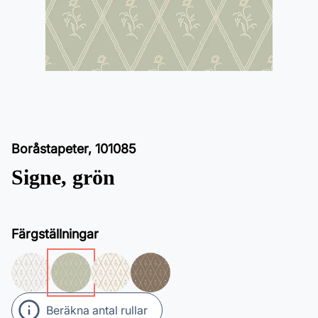
Boråstapeter
,
101085
Signe, grön
Färgställningar
Beräkna antal rullar