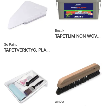
Leverantörens artikelnummer: 5508
Bostik
TAPETLIM NON WOVEN
Go Paint
TAPETVERKTYG, PLAST GO PAINT
ANZA