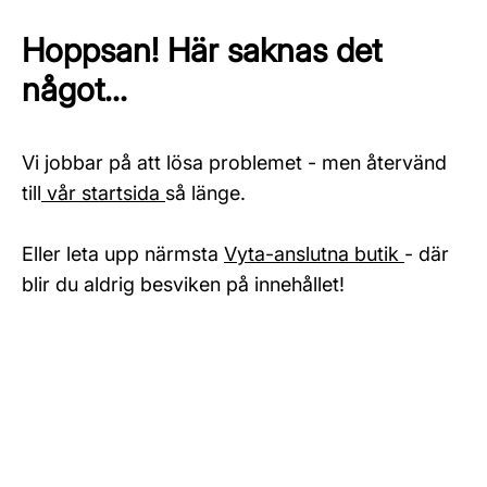
Hoppsan! Här saknas det
något...
Vi jobbar på att lösa problemet - men återvänd
till
vår startsida
så länge.
Eller leta upp närmsta
Vyta-anslutna butik
- där
blir du aldrig besviken på innehållet!