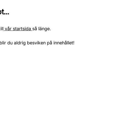
...
ll
vår startsida
så länge.
blir du aldrig besviken på innehållet!