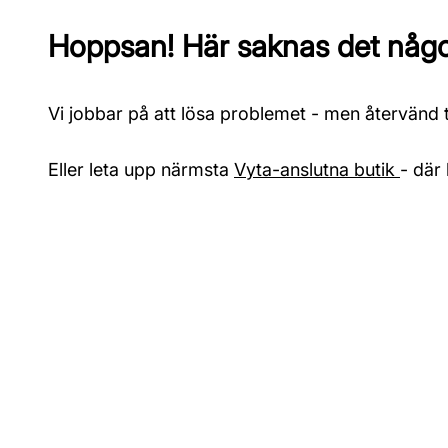
Hoppsan! Här saknas det något
Vi jobbar på att lösa problemet - men återvänd ti
Eller leta upp närmsta
Vyta-anslutna butik
- där 