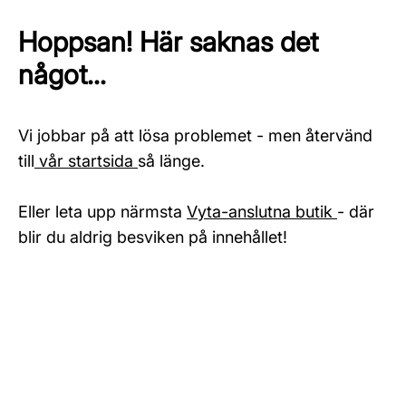
Hoppsan! Här saknas det
något...
Vi jobbar på att lösa problemet - men återvänd
till
vår startsida
så länge.
Eller leta upp närmsta
Vyta-anslutna butik
- där
blir du aldrig besviken på innehållet!