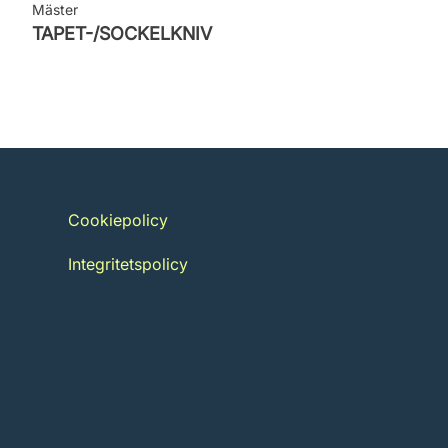
Mäster
TAPET-/SOCKELKNIV
Cookiepolicy
Integritetspolicy