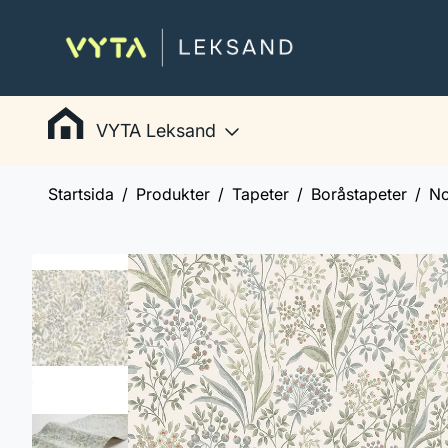
VYTA Leksand
Startsida
Produkter
Tapeter
Boråstapeter
No