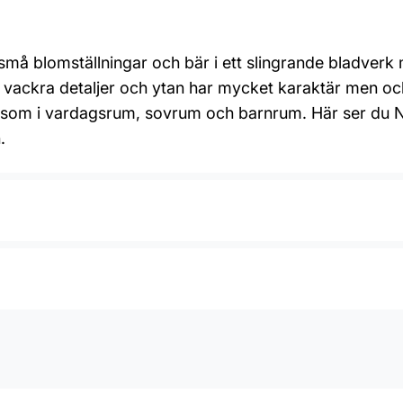
å blomställningar och bär i ett slingrande bladverk 
ga vackra detaljer och ytan har mycket karaktär men oc
ats som i vardagsrum, sovrum och barnrum. Här ser du
.