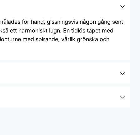
målades för hand, gissningsvis någon gång sent
kså ett harmoniskt lugn. En tidlös tapet med
 Nocturne med spirande, vårlik grönska och