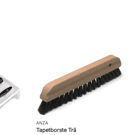
ANZA
Tapetborste Trä