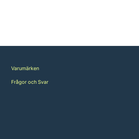
Varumärken
Frågor och Svar