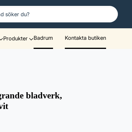
Badrum
Kontakta butiken
Produkter
grande bladverk,
vit