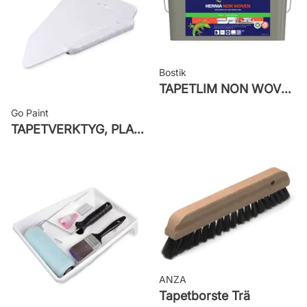
väggen
Leverantörens artikelnummer: 2025
Bostik
TAPETLIM NON WOVEN
Go Paint
TAPETVERKTYG, PLAST GO PAINT
ANZA
Tapetborste Trä