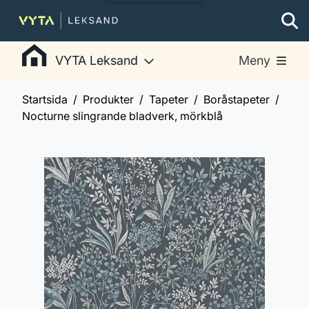
VYTA Leksand
Meny
Startsida
Produkter
Tapeter
Boråstapeter
Nocturne slingrande bladverk, mörkblå