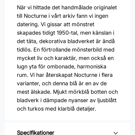
När vi hittade det handmålade originalet
till Nocturne i vårt arkiv fann vi ingen
datering. Vi gissar att mönstret
skapades tidigt 1950-tal, men känslan i
det täta, dekorativa bladverket är ändå
tidlös. En förtrollande mönsterbild med
mycket liv och karaktär, men också en
lugn yta för ombonade, harmoniska
rum. Vi har återskapat Nocturne i flera
varianter, och denna blå är en av de
mest älskade. Mjukt mörkblå botten och
bladverk i dämpade nyanser av ljusblått
och turkos med klarblå detaljer.
Specifikationer