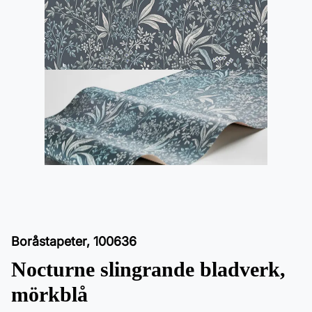
Boråstapeter
,
100636
Nocturne slingrande bladverk,
mörkblå