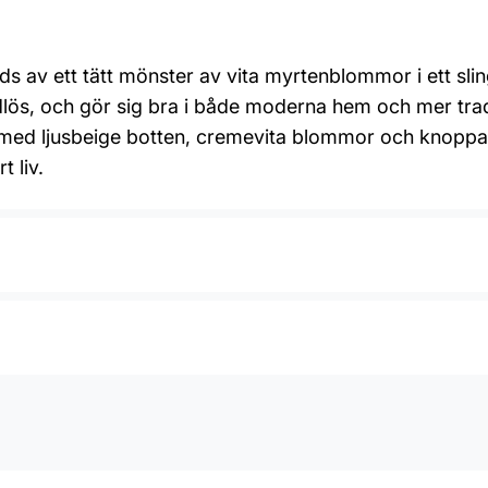
 av ett tätt mönster av vita myrtenblommor i ett slin
lös, och gör sig bra i både moderna hem och mer trad
ng med ljusbeige botten, cremevita blommor och knoppa
 liv.