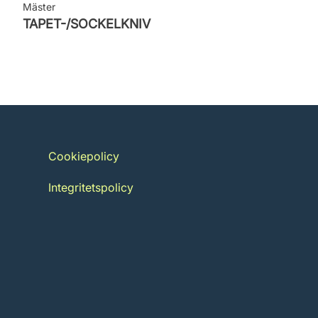
Mäster
TAPET-/SOCKELKNIV
Cookiepolicy
Integritetspolicy