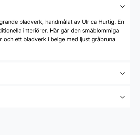
grande bladverk, handmålat av Ulrica Hurtig. En
itionella interiörer. Här går den småblommiga
r och ett bladverk i beige med ljust gråbruna