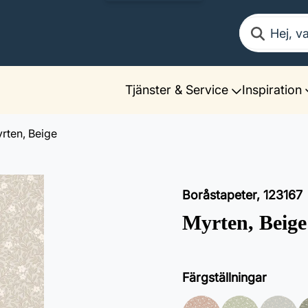
Sök
Tjänster & Service
Inspiration
rten, Beige
Boråstapeter
,
123167
Myrten, Beige
Färgställningar