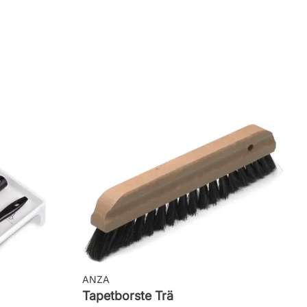
ANZA
Tapetborste Trä