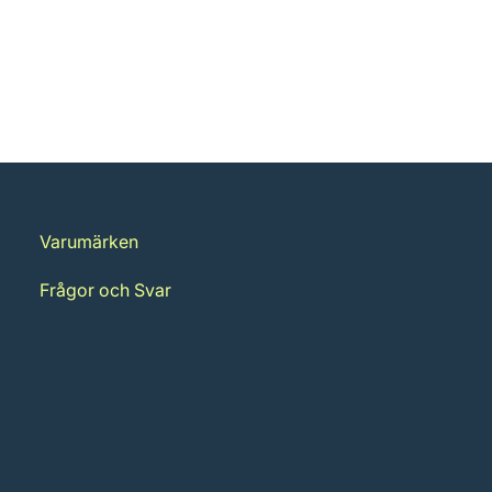
Varumärken
Frågor och Svar