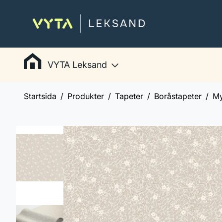
VYTA Leksand
Startsida
Produkter
Tapeter
Boråstapeter
My