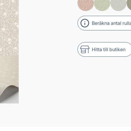
Beräkna antal rull
Hitta till butiken