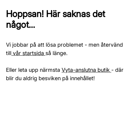
Hoppsan! Här saknas det
något...
Vi jobbar på att lösa problemet - men återvänd
till
vår startsida
så länge.
Eller leta upp närmsta
Vyta-anslutna butik
- där
blir du aldrig besviken på innehållet!