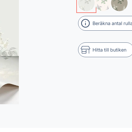
Beräkna antal rull
Hitta till butiken