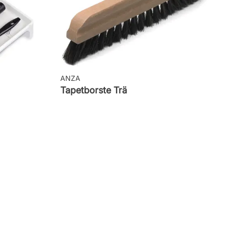
ANZA
Tapetborste Trä