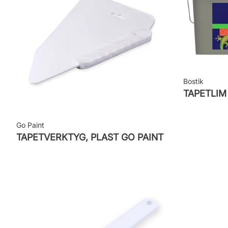
Bostik
TAPETLI
Go Paint
TAPETVERKTYG, PLAST GO PAINT