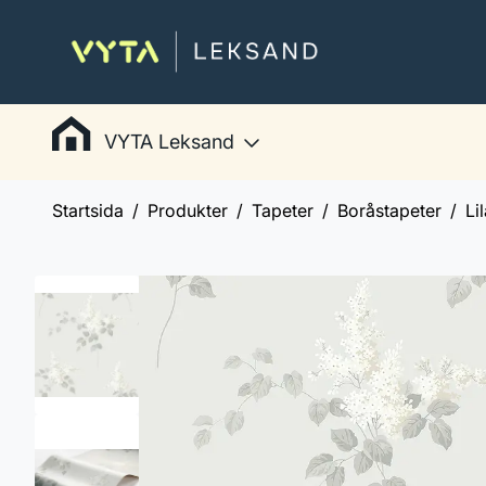
VYTA Leksand
Startsida
Produkter
Tapeter
Boråstapeter
Li