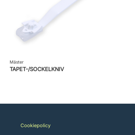
Mäster
TAPET-/SOCKELKNIV
Cookiepolicy