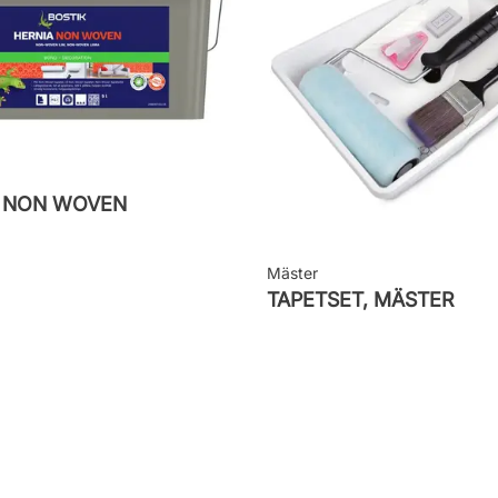
M NON WOVEN
Mäster
TAPETSET, MÄSTER