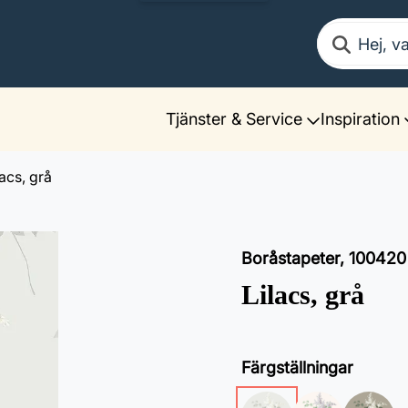
Sök
Tjänster & Service
Inspiration
lacs, grå
Boråstapeter
,
100420
Lilacs, grå
Färgställningar