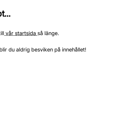
...
ll
vår startsida
så länge.
blir du aldrig besviken på innehållet!