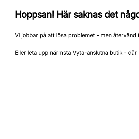
Hoppsan! Här saknas det något
Vi jobbar på att lösa problemet - men återvänd ti
Eller leta upp närmsta
Vyta-anslutna butik
- där 