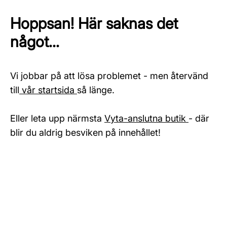
Hoppsan! Här saknas det
något...
Vi jobbar på att lösa problemet - men återvänd
till
vår startsida
så länge.
Eller leta upp närmsta
Vyta-anslutna butik
- där
blir du aldrig besviken på innehållet!