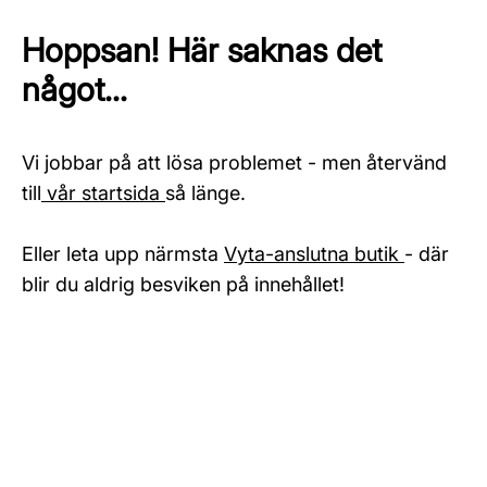
Hoppsan! Här saknas det
något...
Vi jobbar på att lösa problemet - men återvänd
till
vår startsida
så länge.
Eller leta upp närmsta
Vyta-anslutna butik
- där
blir du aldrig besviken på innehållet!