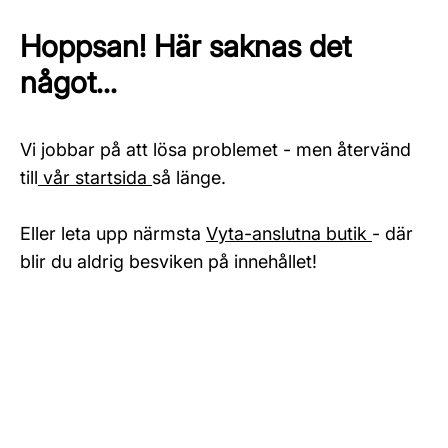
Hoppsan! Här saknas det
något...
Vi jobbar på att lösa problemet - men återvänd
till
vår startsida
så länge.
Eller leta upp närmsta
Vyta-anslutna butik
- där
blir du aldrig besviken på innehållet!