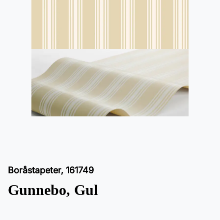
Boråstapeter
,
161749
Gunnebo, Gul