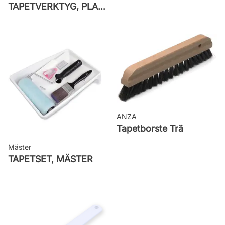
TAPETVERKTYG, PLAST GO PAINT
ANZA
Tapetborste Trä
Mäster
TAPETSET, MÄSTER