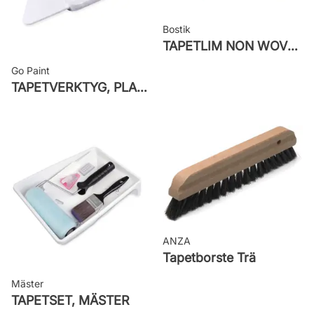
Bostik
TAPETLIM NON WOVEN
Go Paint
TAPETVERKTYG, PLAST GO PAINT
ANZA
Tapetborste Trä
Mäster
TAPETSET, MÄSTER