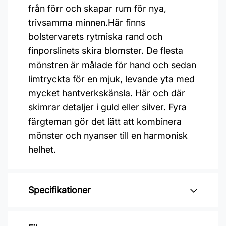
från förr och skapar rum för nya,
trivsamma minnen.Här finns
bolstervarets rytmiska rand och
finporslinets skira blomster. De flesta
mönstren är målade för hand och sedan
limtryckta för en mjuk, levande yta med
mycket hantverkskänsla. Här och där
skimrar detaljer i guld eller silver. Fyra
färgteman gör det lätt att kombinera
mönster och nyanser till en harmonisk
helhet.
Specifikationer
Varumärke: Boråstapeter