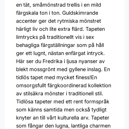
en tät, småmönstrad trellis i en mild
färgskala ton i ton. Guldskimrande
accenter ger det rytmiska mönstret
härligt liv och lite extra flärd. Tapeten
limtrycks på traditionellt vis i sex
behagliga färgställningar som på håll
ger ett lugnt, nästan enfärgat intryck.
Här ser du Fredrika i ljusa nyanser av
blekt mossgrönt med gyllene inslag. En
tidlös tapet med mycket finess!En
omsorgsfullt färgkoordinerad kollektion
av stilsäkra mönster i traditionell stil.
Tidlösa tapeter med ett rent formspråk
som känns samtida men också tydligt
knyter an till vårt kulturella arv. Tapeter
som fångar den lugna, lantliga charmen