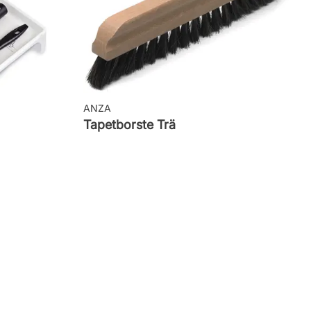
ANZA
Tapetborste Trä