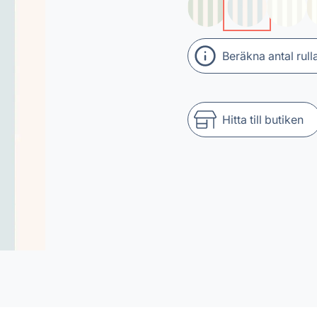
Beräkna antal rull
Hitta till butiken