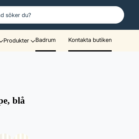
Badrum
Kontakta butiken
Produkter
pe, blå