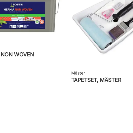
M NON WOVEN
Mäster
TAPETSET, MÄSTER