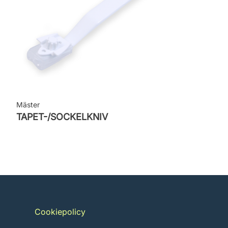
Mäster
TAPET-/SOCKELKNIV
Cookiepolicy