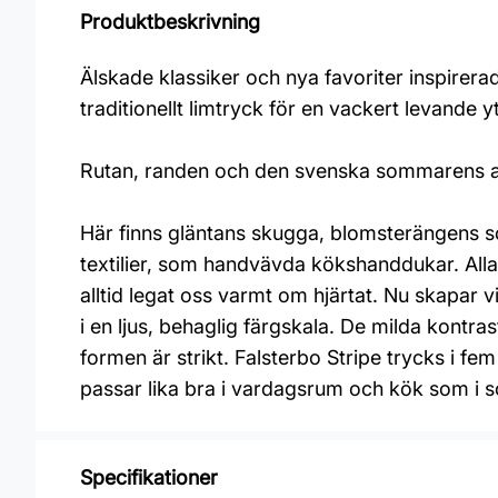
Produktbeskrivning
Älskade klassiker och nya favoriter inspirer
traditionellt limtryck för en vackert levande y
Rutan, randen och den svenska sommarens all
Här finns gläntans skugga, blomsterängens s
textilier, som handvävda kökshanddukar. Alla 
alltid legat oss varmt om hjärtat. Nu skapar 
i en ljus, behaglig färgskala. De milda kontra
formen är strikt. Falsterbo Stripe trycks i fem
passar lika bra i vardagsrum och kök som i
Specifikationer