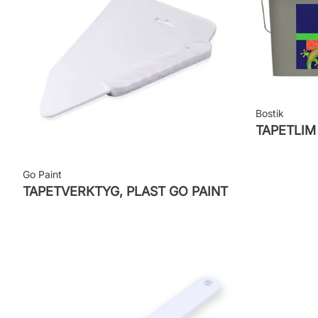
Bostik
TAPETLI
Go Paint
TAPETVERKTYG, PLAST GO PAINT