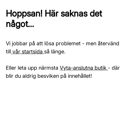
Hoppsan! Här saknas det
något...
Vi jobbar på att lösa problemet - men återvänd
till
vår startsida
så länge.
Eller leta upp närmsta
Vyta-anslutna butik
- där
blir du aldrig besviken på innehållet!