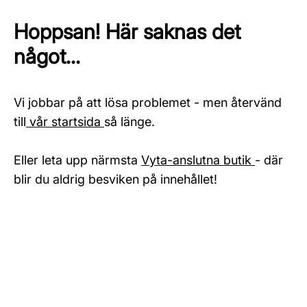
Hoppsan! Här saknas det
något...
Vi jobbar på att lösa problemet - men återvänd
till
vår startsida
så länge.
Eller leta upp närmsta
Vyta-anslutna butik
- där
blir du aldrig besviken på innehållet!