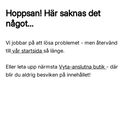
Hoppsan! Här saknas det
något...
Vi jobbar på att lösa problemet - men återvänd
till
vår startsida
så länge.
Eller leta upp närmsta
Vyta-anslutna butik
- där
blir du aldrig besviken på innehållet!