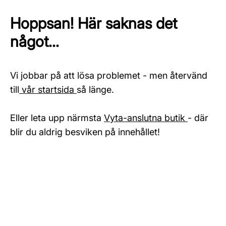
Hoppsan! Här saknas det
något...
Vi jobbar på att lösa problemet - men återvänd
till
vår startsida
så länge.
Eller leta upp närmsta
Vyta-anslutna butik
- där
blir du aldrig besviken på innehållet!