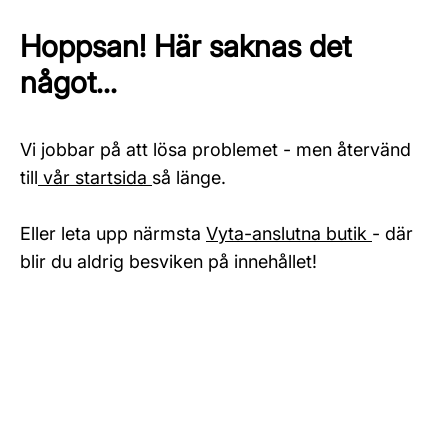
Hoppsan! Här saknas det
något...
Vi jobbar på att lösa problemet - men återvänd
till
vår startsida
så länge.
Eller leta upp närmsta
Vyta-anslutna butik
- där
blir du aldrig besviken på innehållet!