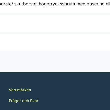
orste/ skurborste, höggtrycksspruta med dosering ell
Varumärken
Frågor och Svar