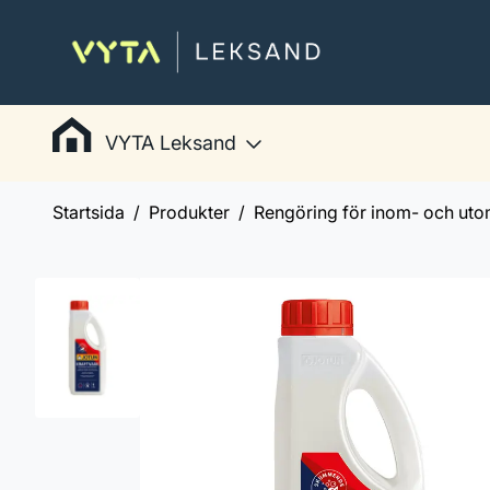
VYTA Leksand
Startsida
Produkter
Rengöring för inom- och ut