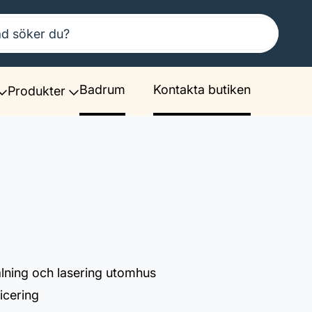
Badrum
Kontakta butiken
Produkter
lning och lasering utomhus
icering