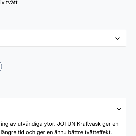
iv tvätt
ering av utvändiga ytor. JOTUN Kraftvask ger en
ngre tid och ger en ännu bättre tvätteffekt.