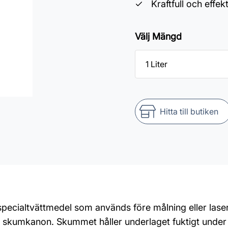
Kraftfull och effekt
Välj Mängd
Hitta till butiken
t specialtvättmedel som används före målning eller las
skumkanon. Skummet håller underlaget fuktigt under lä