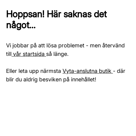
Hoppsan! Här saknas det
något...
Vi jobbar på att lösa problemet - men återvänd
till
vår startsida
så länge.
Eller leta upp närmsta
Vyta-anslutna butik
- där
blir du aldrig besviken på innehållet!