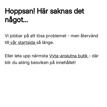
Hoppsan! Här saknas det
något...
Vi jobbar på att lösa problemet - men återvänd
till
vår startsida
så länge.
Eller leta upp närmsta
Vyta-anslutna butik
- där
blir du aldrig besviken på innehållet!