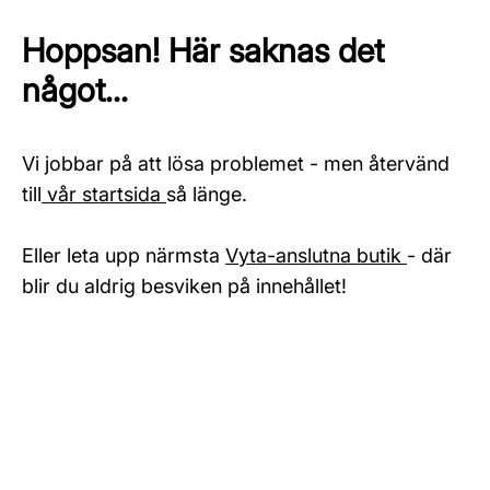
Hoppsan! Här saknas det
något...
Vi jobbar på att lösa problemet - men återvänd
till
vår startsida
så länge.
Eller leta upp närmsta
Vyta-anslutna butik
- där
blir du aldrig besviken på innehållet!