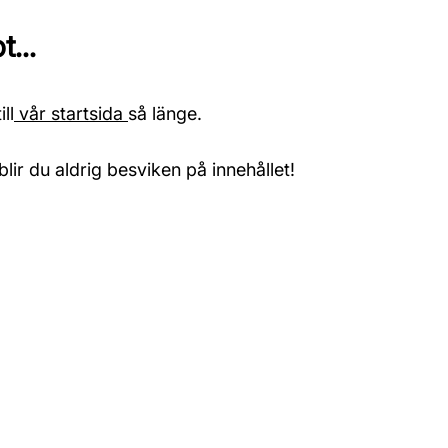
...
ll
vår startsida
så länge.
blir du aldrig besviken på innehållet!