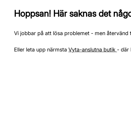
Hoppsan! Här saknas det något
Vi jobbar på att lösa problemet - men återvänd ti
Eller leta upp närmsta
Vyta-anslutna butik
- där 