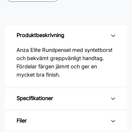
Produktbeskrivning
Anza Elite Rundpensel med syntetborst
och bekvämt greppvänligt handtag.
Fördelar färgen jämnt och ger en
mycket bra finish.
Specifikationer
Varumärke: ANZA
Filer
Penselbredd: 20 mm