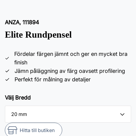
ANZA
,
111894
Elite Rundpensel
Fördelar färgen jämnt och ger en mycket bra
finish
Jämn påläggning av färg oavsett profilering
Perfekt för målning av detaljer
Välj Bredd
Hitta till butiken