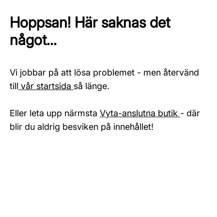
Hoppsan! Här saknas det
något...
Vi jobbar på att lösa problemet - men återvänd
till
vår startsida
så länge.
Eller leta upp närmsta
Vyta-anslutna butik
- där
blir du aldrig besviken på innehållet!