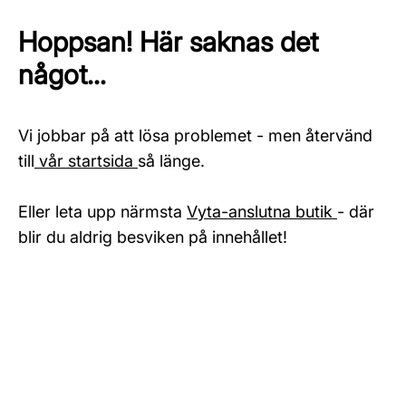
Hoppsan! Här saknas det
något...
Vi jobbar på att lösa problemet - men återvänd
till
vår startsida
så länge.
Eller leta upp närmsta
Vyta-anslutna butik
- där
blir du aldrig besviken på innehållet!