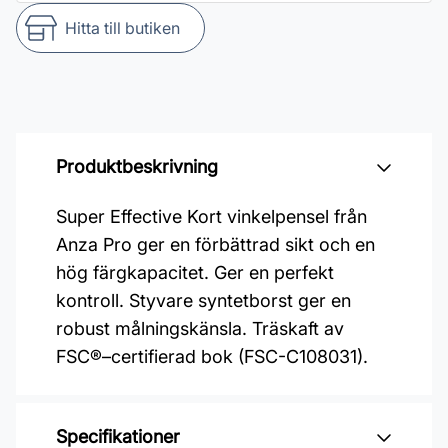
Hitta till butiken
Produktbeskrivning
Super Effective Kort vinkelpensel från
Anza Pro ger en förbättrad sikt och en
hög färgkapacitet. Ger en perfekt
kontroll. Styvare syntetborst ger en
robust målningskänsla. Träskaft av
FSC®–certifierad bok (FSC-C108031).
Specifikationer