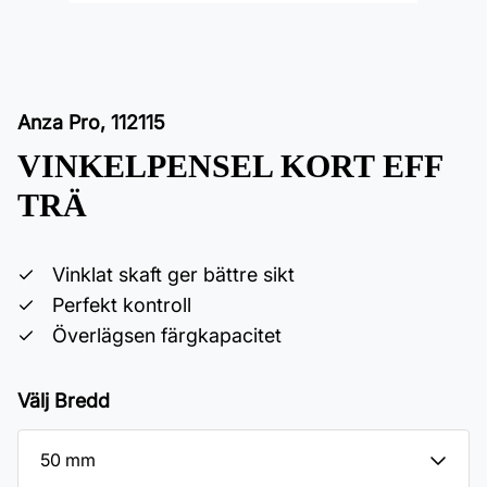
Anza Pro
,
112115
VINKELPENSEL KORT EFF
TRÄ
Vinklat skaft ger bättre sikt
Perfekt kontroll
Överlägsen färgkapacitet
Välj Bredd