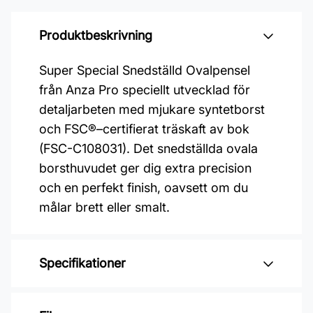
Produktbeskrivning
Super Special Snedställd Ovalpensel
från Anza Pro speciellt utvecklad för
detaljarbeten med mjukare syntetborst
och FSC®–certifierat träskaft av bok
(FSC-C108031). Det snedställda ovala
borsthuvudet ger dig extra precision
och en perfekt finish, oavsett om du
målar brett eller smalt.
Specifikationer
Varumärke: Anza Pro