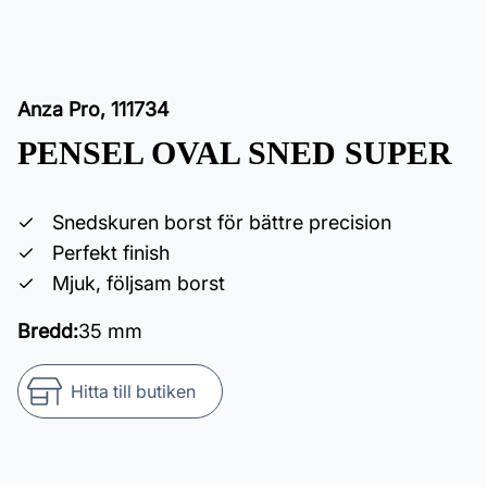
Anza Pro
,
111734
PENSEL OVAL SNED SUPER
Snedskuren borst för bättre precision
Perfekt finish
Mjuk, följsam borst
Bredd
:
35 mm
Hitta till butiken