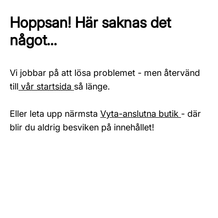
Hoppsan! Här saknas det
något...
Vi jobbar på att lösa problemet - men återvänd
till
vår startsida
så länge.
Eller leta upp närmsta
Vyta-anslutna butik
- där
blir du aldrig besviken på innehållet!