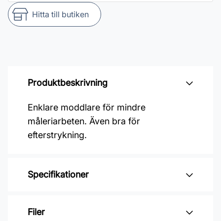
Hitta till butiken
Produktbeskrivning
Enklare moddlare för mindre
måleriarbeten. Även bra för
efterstrykning.
Specifikationer
Varumärke: Go Paint
Filer