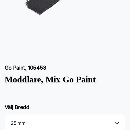
Go Paint
,
105453
Moddlare, Mix Go Paint
Välj Bredd