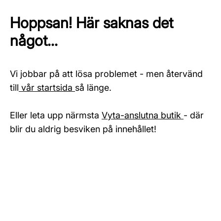
Hoppsan! Här saknas det
något...
Vi jobbar på att lösa problemet - men återvänd
till
vår startsida
så länge.
Eller leta upp närmsta
Vyta-anslutna butik
- där
blir du aldrig besviken på innehållet!