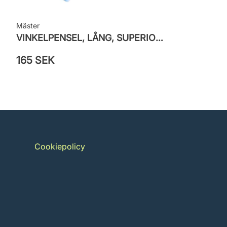
Mäster
VINKELPENSEL, LÅNG, SUPERIOR PRO ICE BLUE
165 SEK
Cookiepolicy