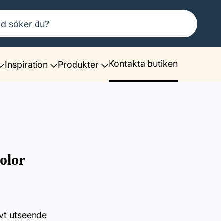
Kontakta butiken
Inspiration
Produkter
olor
vt utseende