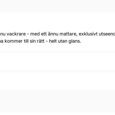
nnu vackrare - med ett ännu mattare, exklusivt utseen
 kommer till sin rätt - helt utan glans.