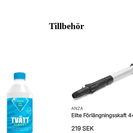
Tillbehör
ingar
SAV01
ANZA
Elite Förlängningsskaft 
219 SEK