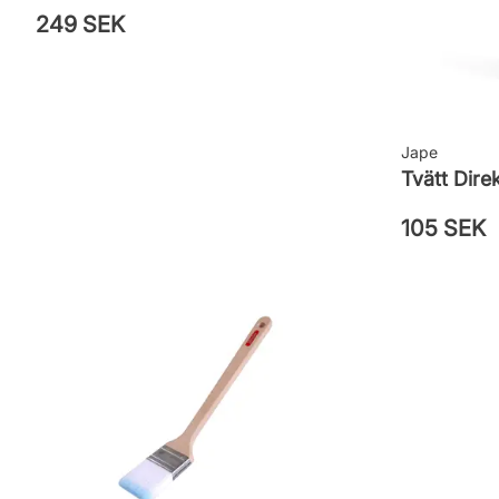
249 SEK
Jape
Tvätt Dire
105 SEK