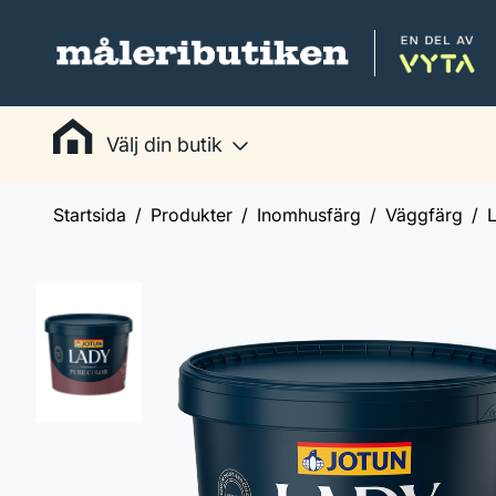
Välj din butik
Startsida
Produkter
Inomhusfärg
Väggfärg