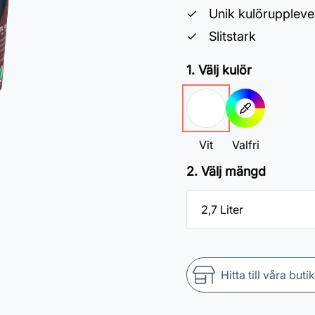
Unik kulöruppleve
Slitstark
1. Välj kulör
Vit
Valfri
2. Välj mängd
Hitta till våra buti