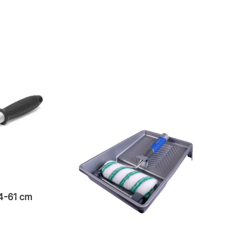
44-61 cm